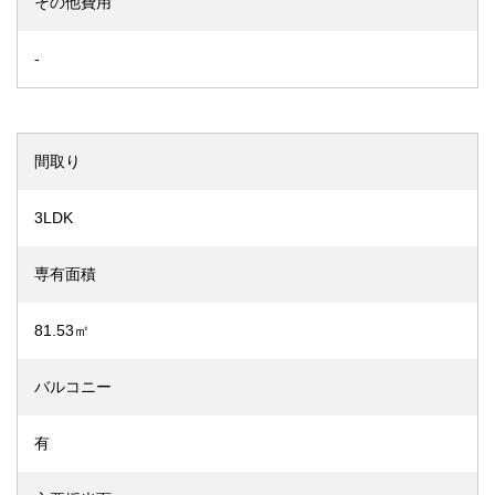
その他費用
-
間取り
3LDK
専有面積
81.53㎡
バルコニー
有