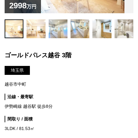
2998
万円
ゴールドパレス越谷 3階
埼玉県
越谷市中町
沿線・最寄駅
伊勢崎線 越谷駅 徒歩8分
間取り / 面積
3LDK / 81.53㎡