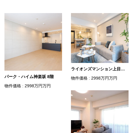
ライオンズマンション上目黒 2階
パーク・ハイム神楽坂 8階
物件価格 : 2998
万円
万円
物件価格 : 2998
万円
万円