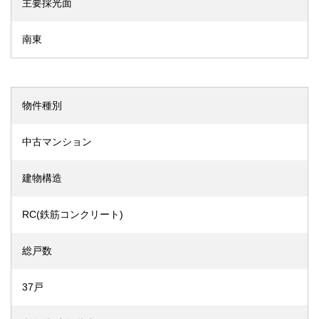
主要採光面
南東
物件種別
中古マンション
建物構造
RC(鉄筋コンクリート)
総戸数
37戸