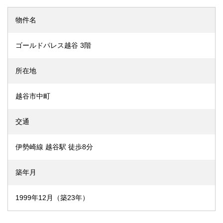
物件名
ゴールドパレス越谷 3階
所在地
越谷市中町
交通
伊勢崎線 越谷駅 徒歩8分
築年月
1999年12月（築23年）