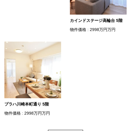
カインドステージ高輪台 5階
物件価格 : 2998
万円
万円
プラハ川崎本町通り 5階
物件価格 : 2998
万円
万円