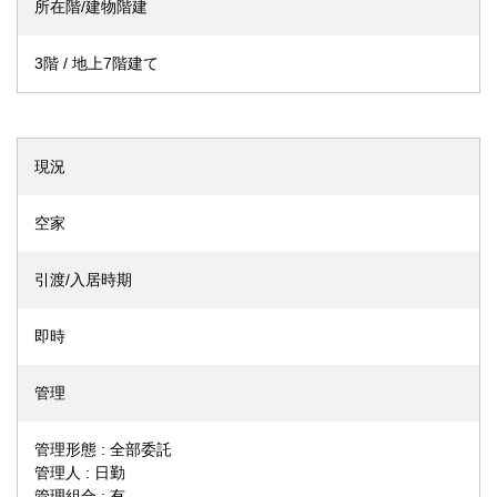
所在階/建物階建
3階 / 地上7階建て
現況
空家
引渡/入居時期
即時
管理
管理形態 : 全部委託
管理人 : 日勤
管理組合 : 有