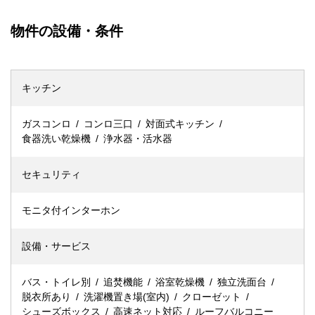
物件の設備・条件
キッチン
ガスコンロ
コンロ三口
対面式キッチン
食器洗い乾燥機
浄水器・活水器
セキュリティ
モニタ付インターホン
設備・サービス
バス・トイレ別
追焚機能
浴室乾燥機
独立洗面台
脱衣所あり
洗濯機置き場(室内)
クローゼット
シューズボックス
高速ネット対応
ルーフバルコニー