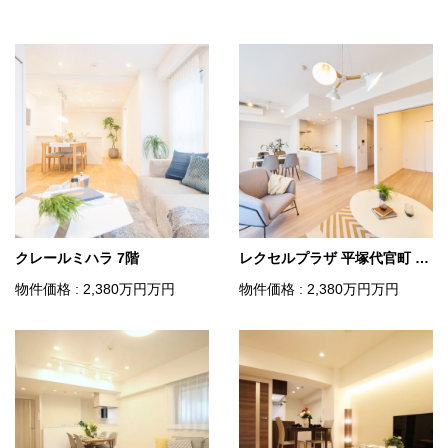
クレールミハラ 7階
レクセルプラザ 平塚代官町 3階
物件価格 : 2,380
万円
万円
物件価格 : 2,380
万円
万円