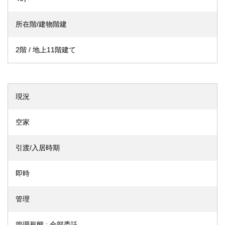
所在階/建物階建
2階 / 地上11階建て
現況
空家
引渡/入居時期
即時
管理
管理形態 : 全部委託