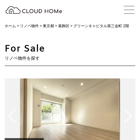
ホーム
>
リノベ物件
>
東京都
>
葛飾区
>
グリーンキャピタル第三金町 2階
For Sale
リノベ物件を探す