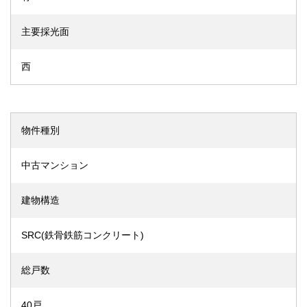
主要採光面
西
物件種別
中古マンション
建物構造
SRC(鉄骨鉄筋コンクリート)
総戸数
40戸