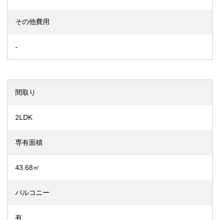
その他費用
-
間取り
2LDK
専有面積
43.68㎡
バルコニー
有