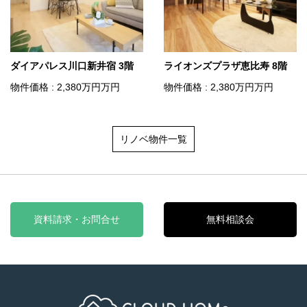
ダイアパレス川口新井宿 3階
ライオンズプラザ恵比寿 8階
物件価格 : 2,380
万円
万円
物件価格 : 2,380
万円
万円
リノベ物件一覧
資料請求・お問合せ
無料相談会