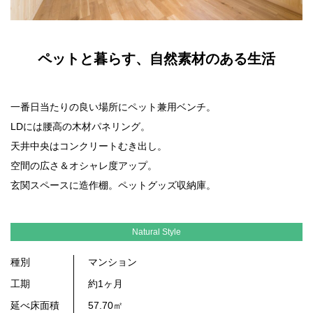
ペットと暮らす、自然素材のある生活
一番日当たりの良い場所にペット兼用ベンチ。
LDには腰高の木材パネリング。
天井中央はコンクリートむき出し。
空間の広さ＆オシャレ度アップ。
玄関スペースに造作棚。ペットグッズ収納庫。
Natural Style
種別
マンション
工期
約1ヶ月
延べ床面積
57.70㎡