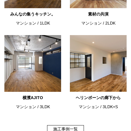
みんなの集うキッチン。
素材の共演
マンション
/
1LDK
マンション
/
2LDK
横濱AJITO
ヘリンボーンの廊下から
マンション
/
3LDK
マンション
/
3LDK+S
施工事例一覧