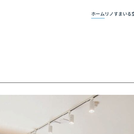
ホーム
リノすまいる