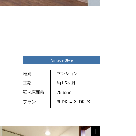
Vintage Style
種別
マンション
工期
約1.5ヶ月
延べ床面積
75.53㎡
プラン
3LDK → 3LDK+S