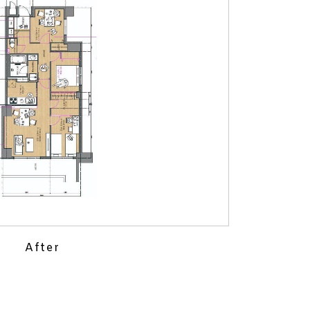
After