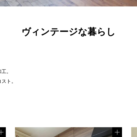
ヴィンテージな暮らし
。
加工。
コスト。