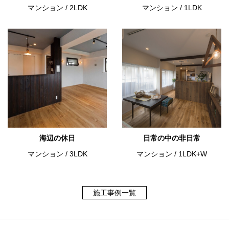
マンション
/
2LDK
マンション
/
1LDK
海辺の休日
日常の中の非日常
マンション
/
3LDK
マンション
/
1LDK+W
施工事例一覧