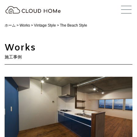
ホーム
>
Works
>
Vintage Style
>
The Beach Style
Works
施工事例