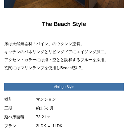
The Beach Style
床は天然無垢材「パイン」のウクレレ塗装。
キッチンのパネリングとリビングドアにエイジング加工。
アクセントカラーには海・空とと調和するブルーを採用。
玄関にはマリンランプを使用しBeach感UP。
Vintage Style
種別
マンション
工期
約1.5ヶ月
延べ床面積
73.21㎡
プラン
2LDK → 1LDK