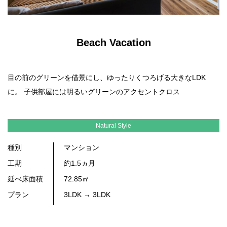
Beach Vacation
目の前のグリーンを借景にし、ゆったりくつろげる大きなLDK
に。 子供部屋には明るいグリーンのアクセントクロス
Natural Style
種別
マンション
工期
約1.5ヵ月
延べ床面積
72.85㎡
プラン
3LDK → 3LDK