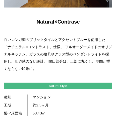
Natural×Contrase
白いレンガ調のブリックタイルとアクセントブルーを使用した
「ナチュラル×コントラスト」仕様。 フルオーダーメイドのオリジ
ナルキッチン。ガラスの建具やグラス型のペンダントライトを採
用し、圧迫感のない設計。 開口部分は、上部に丸くし、空間が重
くならない印象に。
Natural Style
種別
マンション
工期
約2.5ヶ月
延べ床面積
53.43㎡