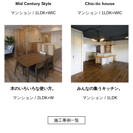
Mid Century Style
Chic-tic house
マンション
/
1LDK+WIC
マンション
/
1LDK+WIC
木のいろいろな使い方。
みんなの集うキッチン。
マンション
/
2LDK+W
マンション
/
1LDK
施工事例一覧