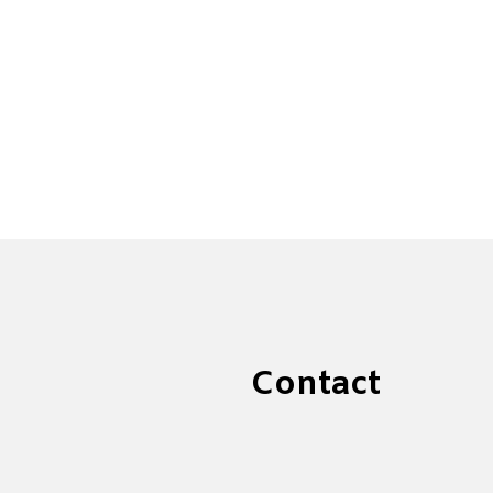
Contact