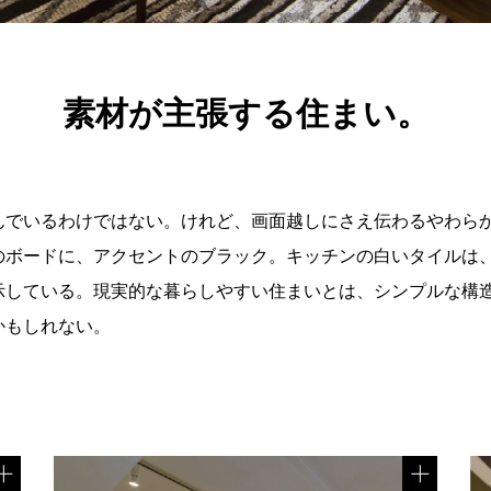
素材が主張する住まい。
んでいるわけではない。けれど、画面越しにさえ伝わるやわら
のボードに、アクセントのブラック。キッチンの白いタイルは
示している。現実的な暮らしやすい住まいとは、シンプルな構
かもしれない。