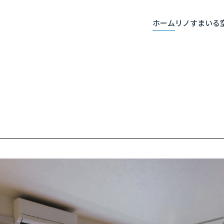
ホーム
リノすまいる