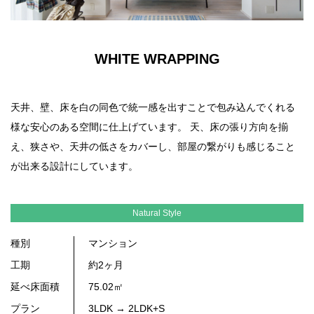
WHITE WRAPPING
天井、壁、床を白の同色で統一感を出すことで包み込んでくれる
様な安心のある空間に仕上げています。 天、床の張り方向を揃
え、狭さや、天井の低さをカバーし、部屋の繋がりも感じること
が出来る設計にしています。
Natural Style
種別
マンション
工期
約2ヶ月
延べ床面積
75.02㎡
プラン
3LDK → 2LDK+S