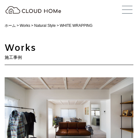
ホーム
>
Works
>
Natural Style
>
WHITE WRAPPING
Works
施工事例