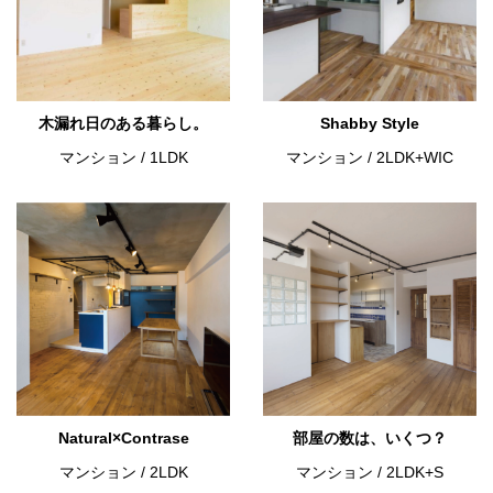
木漏れ日のある暮らし。
Shabby Style
マンション
/
1LDK
マンション
/
2LDK+WIC
Natural×Contrase
部屋の数は、いくつ？
マンション
/
2LDK
マンション
/
2LDK+S