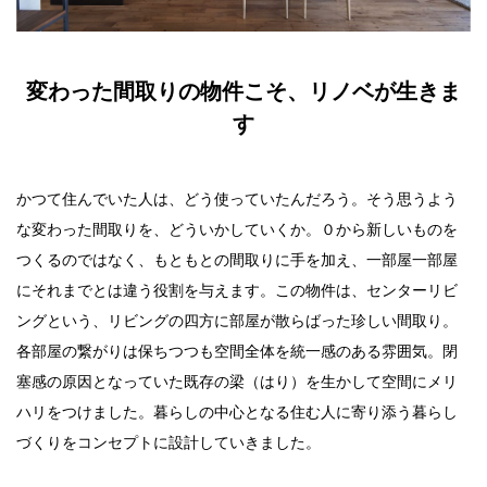
変わった間取りの物件こそ、リノベが生きま
す
かつて住んでいた人は、どう使っていたんだろう。そう思うよう
な変わった間取りを、どういかしていくか。０から新しいものを
つくるのではなく、もともとの間取りに手を加え、一部屋一部屋
にそれまでとは違う役割を与えます。この物件は、センターリビ
ングという、リビングの四方に部屋が散らばった珍しい間取り。
各部屋の繋がりは保ちつつも空間全体を統一感のある雰囲気。閉
塞感の原因となっていた既存の梁（はり）を生かして空間にメリ
ハリをつけました。暮らしの中心となる住む人に寄り添う暮らし
づくりをコンセプトに設計していきました。