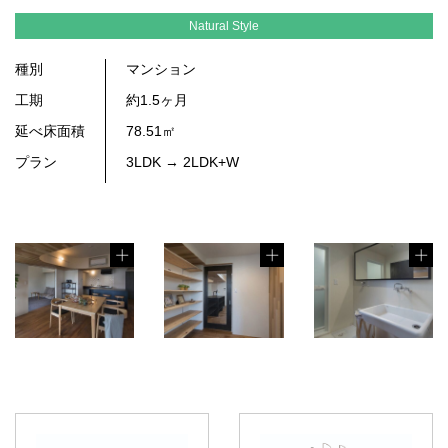
Natural Style
種別
マンション
工期
約1.5ヶ月
延べ床面積
78.51㎡
プラン
3LDK → 2LDK+W