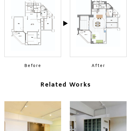
Before
After
Related Works