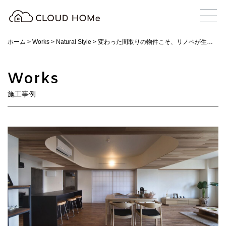
ホーム
>
Works
>
Natural Style
>
変わった間取りの物件こそ、リノベが生きます
Works
施工事例