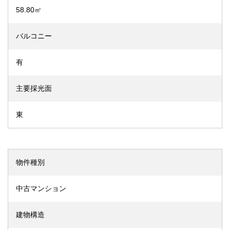
58.80㎡
バルコニー
有
主要採光面
東
物件種別
中古マンション
建物構造