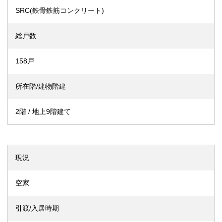
SRC(鉄骨鉄筋コンクリート)
総戸数
158戸
所在階/建物階建
2階 / 地上9階建て
現況
空家
引渡/入居時期