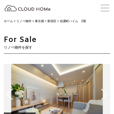
ホーム
>
リノベ物件
>
東京都
>
新宿区
>
信濃町ハイム 2階
For Sale
リノベ物件を探す