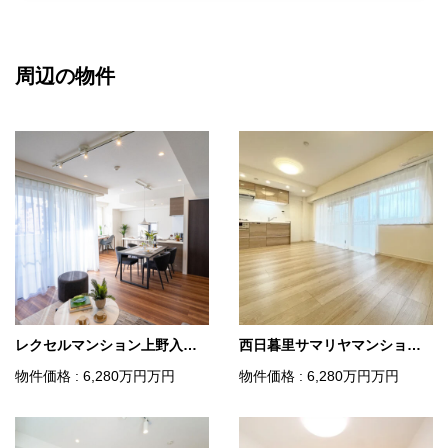
周辺の物件
レクセルマンション上野入谷 6階
西日暮里サマリヤマンション 6階
物件価格 : 6,280
万円
万円
物件価格 : 6,280
万円
万円