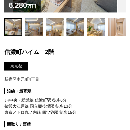
6,280
万円
信濃町ハイム 2階
東京都
新宿区南元町4丁目
沿線・最寄駅
JR中央・総武線 信濃町駅 徒歩6分
都営大江戸線 国立競技場駅 徒歩13分
東京メトロ丸ノ内線 四ツ谷駅 徒歩15分
間取り / 面積