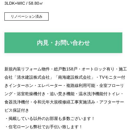
3LDK+WIC / 58.80㎡
リノベーション済み
内見・お問い合わせ
新規内装リフォーム物件・総戸数158戸・オートロック有り・施工
会社「清水建設株式会社」「南海建設株式会社」・TVモニター付
きインターホン・エレベーター・複路線利用可能・全室フローリ
ング・浴室乾燥機付き・追い焚き機能・温水洗浄機能付トイレ・
食器洗浄機付・令和元年大規模修繕工事実施済み・アフターサー
ビス保証付き
・掲載している以外のお部屋も多数ございます！
・住宅ローンも弊社でお手伝い致します！