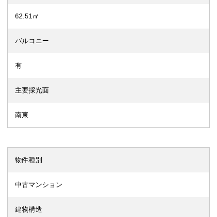
62.51㎡
バルコニー
有
主要採光面
南東
物件種別
中古マンション
建物構造