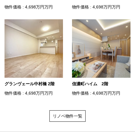
物件価格 : 4,698
万円
万円
物件価格 : 4,698
万円
万円
グランヴェール中村橋 2階
信濃町ハイム 2階
物件価格 : 4,698
万円
万円
物件価格 : 4,698
万円
万円
リノベ物件一覧