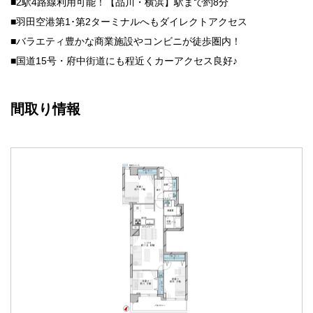
■2駅4路線利用可能！
【品川・横浜】駅まで約8分
■羽田空港第1･第2ターミナルへもダイレクトアクセス
■バラエティ豊かな商業施設やコンビニが徒歩圏内！
■国道15号・府中街道にも程近くカーアクセス良好♪
間取り情報