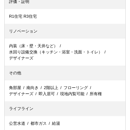
評価・証明
R1住宅 R3住宅
リノベーション
内装（床・壁・天井など）
水回り設備交換（キッチン・浴室・洗面・トイレ）
デザイナーズ
その他
角部屋
南向き
2階以上
フローリング
デザイナーズ
即入居可
現地内覧可能
所有権
ライフライン
公営水道
都市ガス
給湯