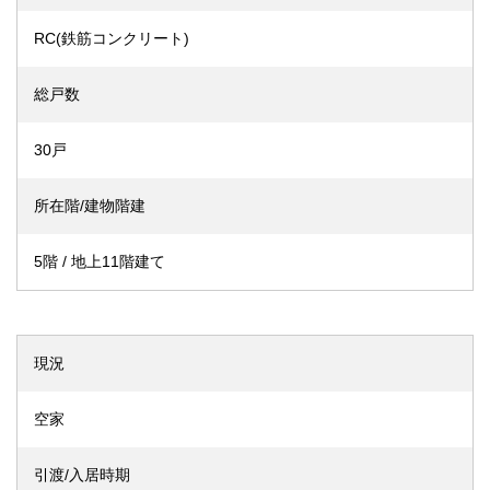
RC(鉄筋コンクリート)
総戸数
30戸
所在階/建物階建
5階 / 地上11階建て
現況
空家
引渡/入居時期