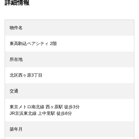
詳細情報
物件名
東高駒込ペアシティ 2階
所在地
北区西ヶ原3丁目
交通
東京メトロ南北線 西ヶ原駅 徒歩3分
JR京浜東北線 上中里駅 徒歩8分
築年月