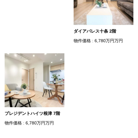
ダイアパレス十条 2階
物件価格 : 6,780
万円
万円
プレジデントハイツ根津 7階
物件価格 : 6,780
万円
万円