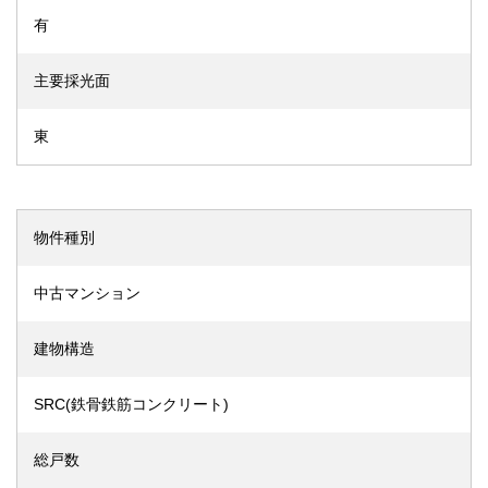
有
主要採光面
東
物件種別
中古マンション
建物構造
SRC(鉄骨鉄筋コンクリート)
総戸数