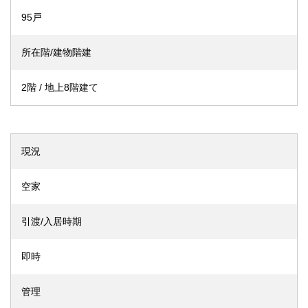
95戸
所在階/建物階建
2階 / 地上8階建て
現況
空家
引渡/入居時期
即時
管理