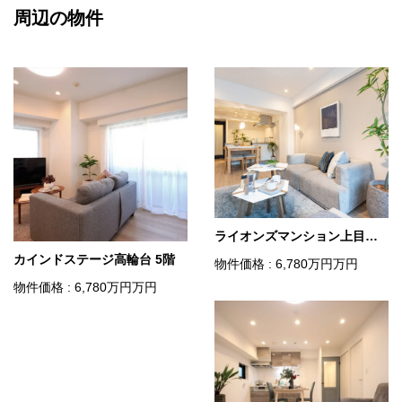
周辺の物件
ライオンズマンション上目黒 2階
カインドステージ高輪台 5階
物件価格 : 6,780
万円
万円
物件価格 : 6,780
万円
万円