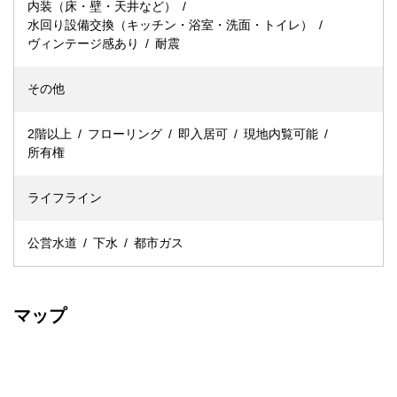
内装（床・壁・天井など）
水回り設備交換（キッチン・浴室・洗面・トイレ）
ヴィンテージ感あり
耐震
その他
2階以上
フローリング
即入居可
現地内覧可能
所有権
ライフライン
公営水道
下水
都市ガス
マップ