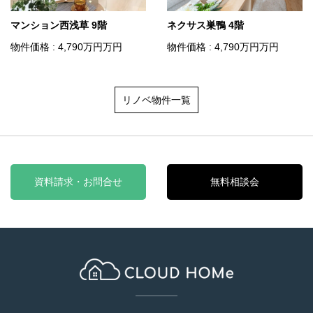
マンション西浅草 9階
ネクサス巣鴨 4階
物件価格 : 4,790
万円
万円
物件価格 : 4,790
万円
万円
リノベ物件一覧
資料請求・お問合せ
無料相談会