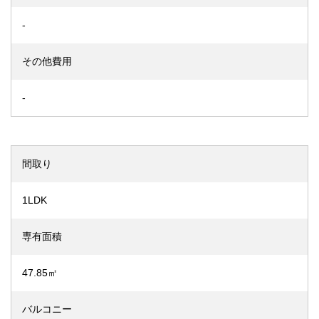
-
その他費用
-
間取り
1LDK
専有面積
47.85㎡
バルコニー