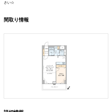
さい
☆
間取り情報