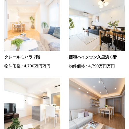
クレールミハラ 7階
藤和ハイタウン久里浜 6階
物件価格 : 4,790
万円
万円
物件価格 : 4,790
万円
万円