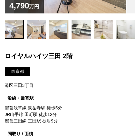
4,790
万円
ロイヤルハイツ三田 2階
東京都
港区三田3丁目
沿線・最寄駅
都営浅草線 泉岳寺駅 徒歩5分
JR山手線 田町駅 徒歩12分
都営三田線 三田駅 徒歩9分
間取り / 面積