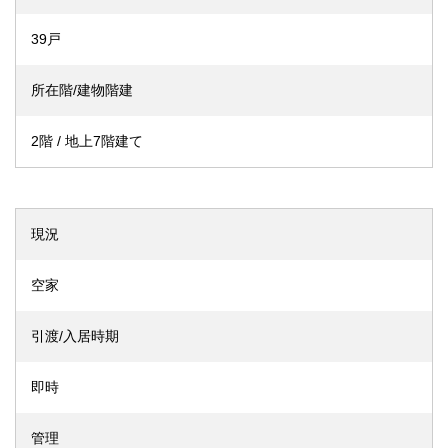
39戸
所在階/建物階建
2階 / 地上7階建て
現況
空家
引渡/入居時期
即時
管理