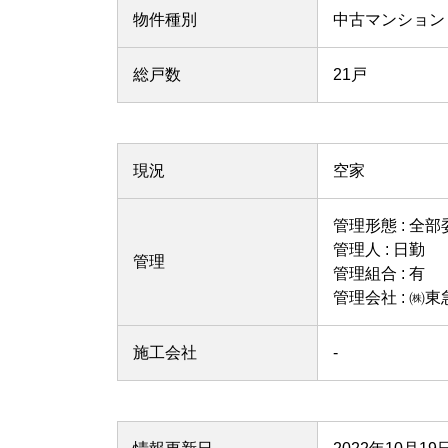
物件種別
中古マンション
総戸数
21戸
現況
空家
管理形態 : 全部
管理人 : 日勤
管理
管理組合 : 有
管理会社 : ㈱
施工会社
-