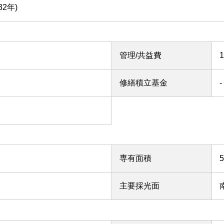
32年)
管理/共益費
修繕積立基金
-
専有面積
主要採光面