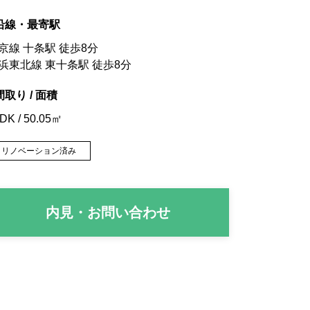
沿線・最寄駅
京線 十条駅 徒歩8分
浜東北線 東十条駅 徒歩8分
間取り / 面積
DK / 50.05㎡
リノベーション済み
内見・お問い合わせ