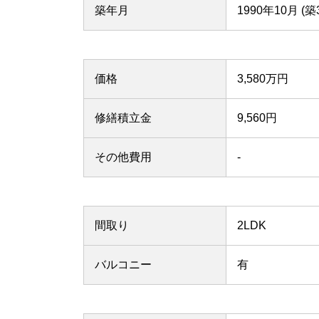
築年月
1990年10月 (築
価格
3,580万円
修繕積立金
9,560円
その他費用
-
間取り
2LDK
バルコニー
有