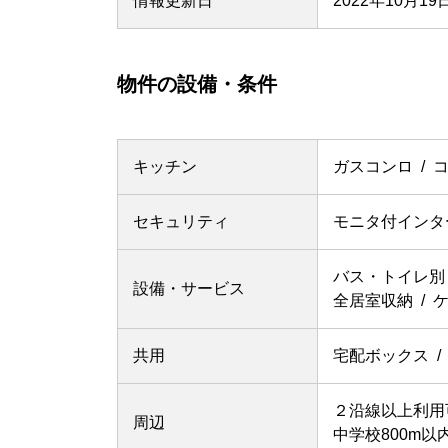
情報更新日
2022年10月19
物件の設備・条件
キッチン
ガスコンロ
セキュリティ
モニタ付インタ
バス・トイレ別
設備・サービス
全居室収納
共用
宅配ボックス
２沿線以上利用
周辺
中学校800m以