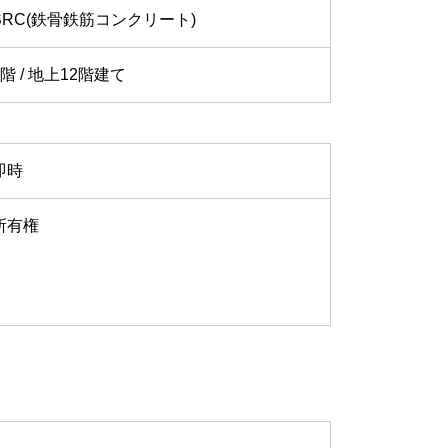
SRC(鉄骨鉄筋コンクリート)
2階 / 地上12階建て
即時
所有権