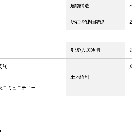
建物構造
所在階/建物階建
引渡/入居時期
委託
土地権利
東急コミュニティー