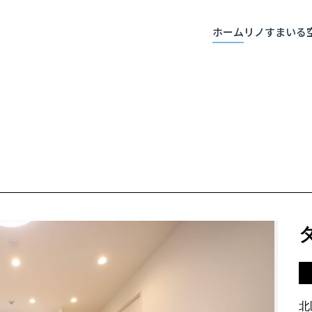
ホーム
リノすまいる
北