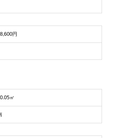
18,600円
50.05㎡
南