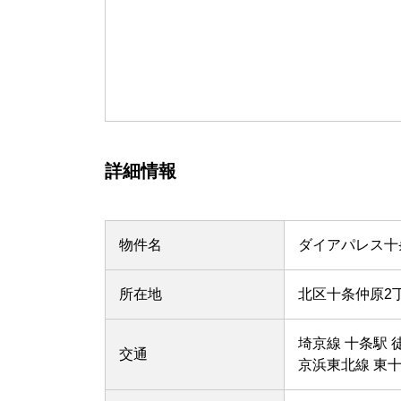
詳細情報
物件名
ダイアパレス十条
所在地
北区十条仲原2
埼京線 十条駅 
交通
京浜東北線 東十