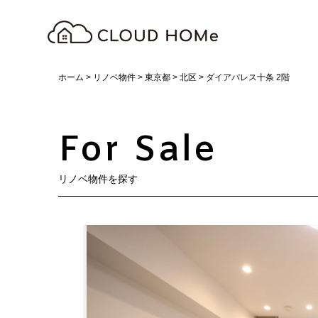
ホーム
>
リノベ物件
>
東京都
>
北区
>
ダイアパレス十条 2階
For Sale
リノベ物件を探す