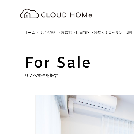
ホーム
>
リノベ物件
>
東京都
>
世田谷区
>
経堂ヒミコセラン 1階
For Sale
リノベ物件を探す