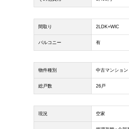
間取り
2LDK+WIC
バルコニー
有
物件種別
中古マンション
総戸数
26戸
現況
空家