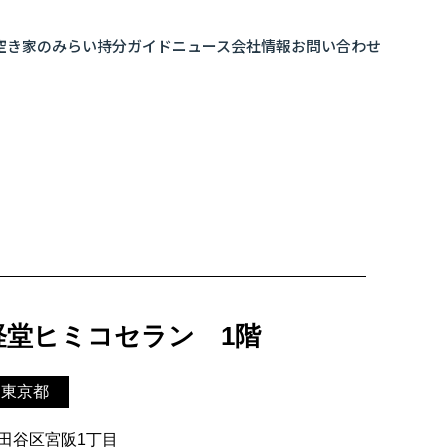
空き家のみらい
持分ガイド
ニュース
会社情報
お問い合わせ
経堂ヒミコセラン 1階
東京都
田谷区宮阪1丁目