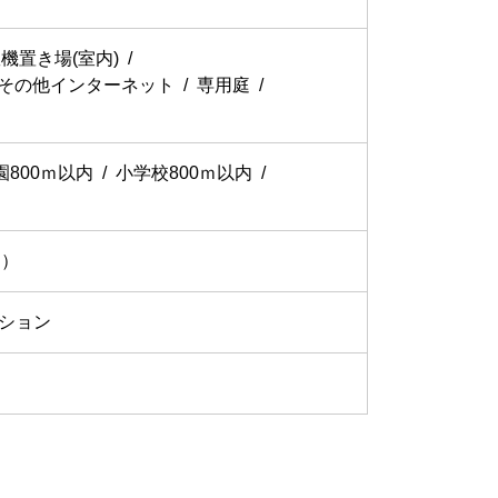
機置き場(室内)
その他インターネット
専用庭
園800ｍ以内
小学校800ｍ以内
レ）
ション