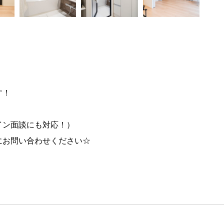
す！
イン面談にも対応！）
にお問い合わせください☆