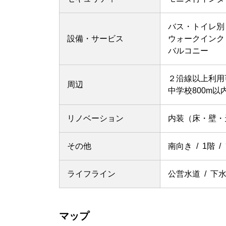
バス・トイレ別
設備・サービス
ウォークインク
バルコニー
２沿線以上利用
周辺
中学校800m以
リノベーション
内装（床・壁・
その他
南向き
1階
ライフライン
公営水道
下
マップ