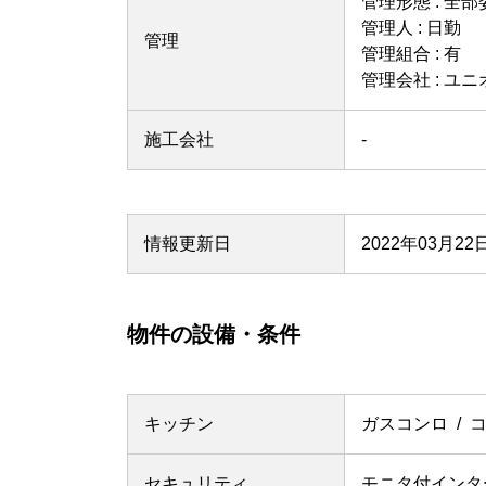
管理形態 : 全部
管理人 : 日勤
管理
管理組合 : 有
管理会社 : ユ
施工会社
-
情報更新日
2022年03月22
物件の設備・条件
キッチン
ガスコンロ
セキュリティ
モニタ付インタ