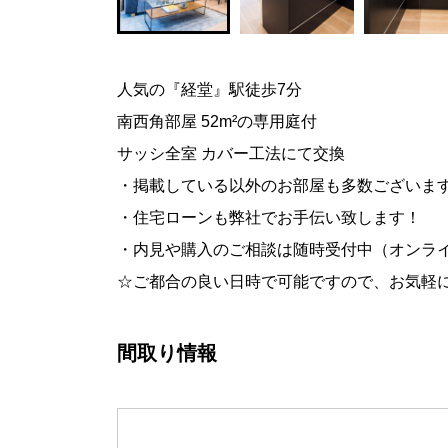
人気の『経堂』駅徒歩7分
南西角部屋 52m²の専用庭付
サッシ全室 カバー工法にて交換
・掲載している以外のお部屋も多数ございま
・住宅ローンも弊社でお手伝い致します！
・内見や購入のご相談は随時受付中（オンラ
☆ご都合の良い日時で可能ですので、お気軽
間取り情報