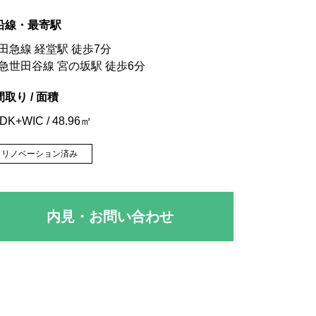
沿線・最寄駅
田急線 経堂駅 徒歩7分
急世田谷線 宮の坂駅 徒歩6分
間取り / 面積
DK+WIC / 48.96㎡
リノベーション済み
内見・お問い合わせ