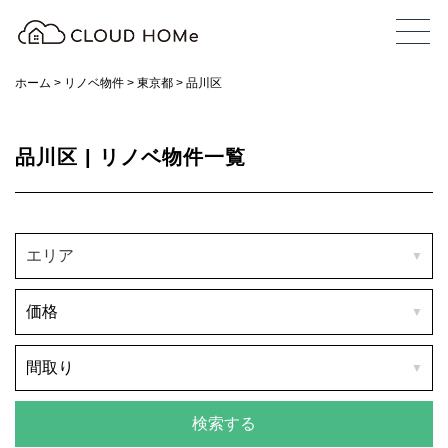
ホーム
>
リノベ物件
>
東京都
>
品川区
品川区 | リノベ物件一覧
エリア