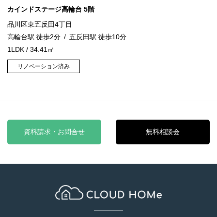
カインドステージ高輪台 5階
品川区東五反田4丁目
高輪台駅 徒歩2分
五反田駅 徒歩10分
1LDK / 34.41㎡
リノベーション済み
資料請求・お問合せ
無料相談会