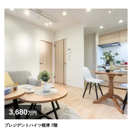
3,680
万円
プレジデントハイツ根津 7階