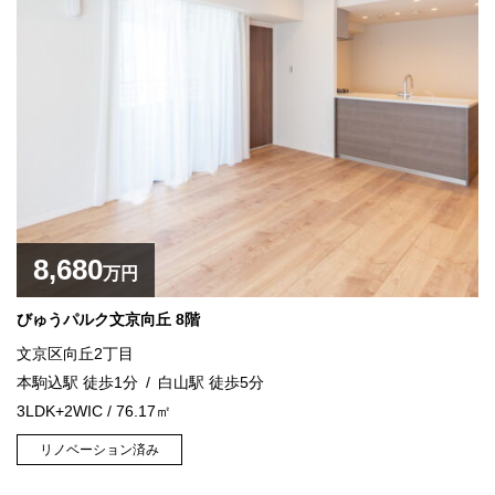
8,680
万円
びゅうパルク文京向丘 8階
文京区向丘2丁目
本駒込駅 徒歩1分
白山駅 徒歩5分
3LDK+2WIC / 76.17㎡
リノベーション済み