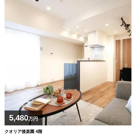
5,480
万円
クオリア後楽園 4階