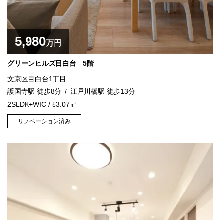
5,980
万円
グリーンヒルズ目白台 5階
文京区目白台1丁目
護国寺駅 徒歩8分
江戸川橋駅 徒歩13分
2SLDK+WIC / 53.07㎡
リノベーション済み