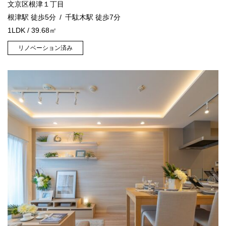
文京区根津１丁目
根津駅 徒歩5分
千駄木駅 徒歩7分
1LDK / 39.68㎡
リノベーション済み