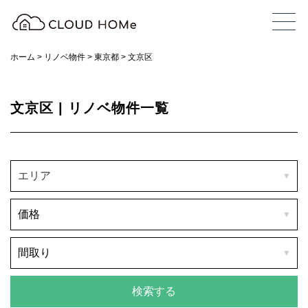
ホーム
>
リノベ物件
>
東京都
>
文京区
文京区 | リノベ物件一覧
エリア