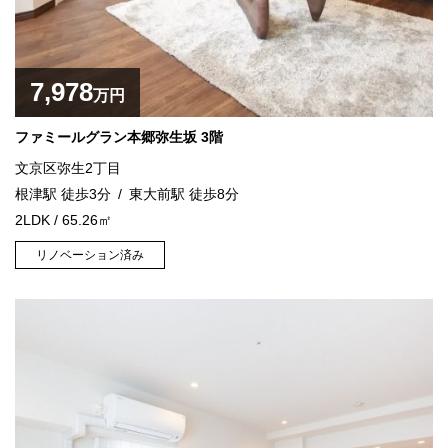
7,978
万円
ファミールグラン本郷弥生坂 3階
文京区弥生2丁目
根津駅 徒歩3分
東大前駅 徒歩8分
2LDK / 65.26㎡
リノベーション済み