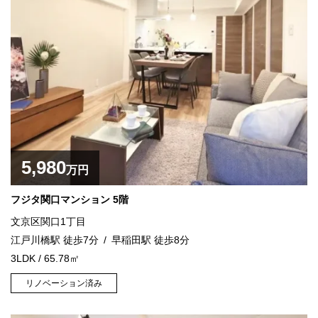
5,980
万円
フジタ関口マンション 5階
文京区関口1丁目
江戸川橋駅 徒歩7分
早稲田駅 徒歩8分
3LDK / 65.78㎡
リノベーション済み